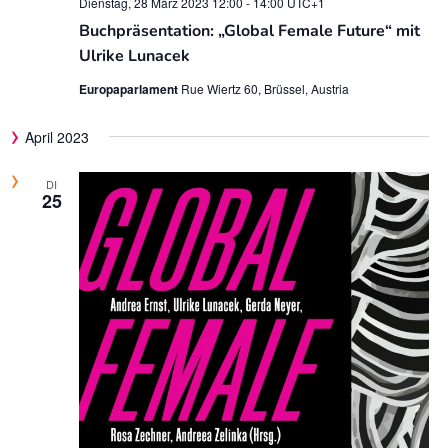
Dienstag, 28 März 2023 12:00
-
14:00
UTC+1
Buchpräsentation: „Global Female Future“ mit
Ulrike Lunacek
Europaparlament
Rue Wiertz 60, Brüssel, Austria
April 2023
DI
25