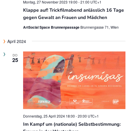
Montag, 27 November 2023 19:00
-
21:00
UTC+1
Klappe auf! Trickfilmabend anlässlich 16 Tage
gegen Gewalt an Frauen und Mädchen
ArtSocial Space Brunnenpassage
Brunnengasse 71, WIen
April 2024
DO
25
Donnerstag, 25 April 2024 18:00
-
20:00
UTC+1
Im Kampf um (nationale) Selbstbestimmung: