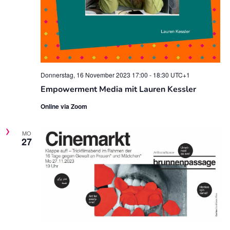
Donnerstag, 16 November 2023 17:00
-
18:30
UTC+1
Empowerment Media mit Lauren Kessler
Online via Zoom
MO
27