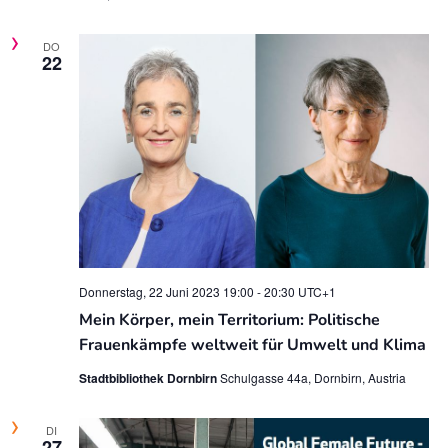
DO
22
Donnerstag, 22 Juni 2023 19:00
-
20:30
UTC+1
Mein Körper, mein Territorium: Politische
Frauenkämpfe weltweit für Umwelt und Klima
Stadtbibliothek Dornbirn
Schulgasse 44a, Dornbirn, Austria
DI
27