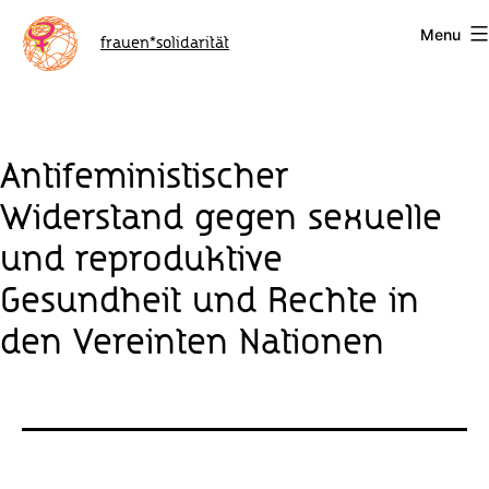
Skip
Menu
to
frauen*solidarität
content
Antifeministischer
Widerstand gegen sexuelle
und reproduktive
Gesundheit und Rechte in
den Vereinten Nationen