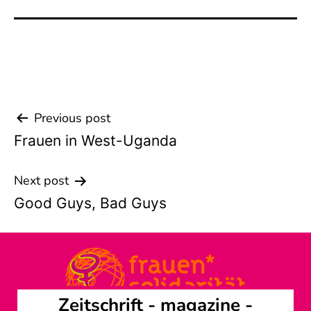
Previous post
Beitrags-
Frauen in West-Uganda
Navigation
Next post
Good Guys, Bad Guys
Zeitschrift -
magazine
-