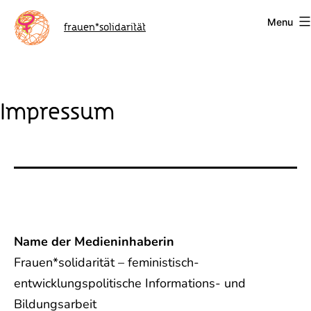
Skip
Menu
to
frauen*solidarität
content
Impressum
Name der Medieninhaberin
Frauen*solidarität – feministisch-
entwicklungspolitische Informations- und
Bildungsarbeit