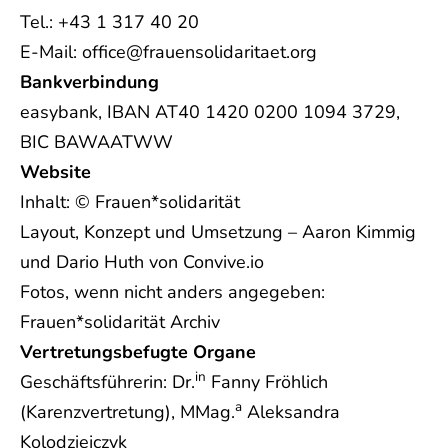
Tel.: +43 1 317 40 20
E-Mail: office@frauensolidaritaet.org
Bankverbindung
easybank, IBAN AT40 1420 0200 1094 3729,
BIC BAWAATWW
Website
Inhalt: © Frauen*solidarität
Layout, Konzept und Umsetzung – Aaron Kimmig
und Dario Huth von Convive.io
Fotos, wenn nicht anders angegeben:
Frauen*solidarität Archiv
Vertretungsbefugte
Organe
in
Geschäftsführerin: Dr.
Fanny Fröhlich
a
(Karenzvertretung), MMag.
Aleksandra
Kolodziejczyk