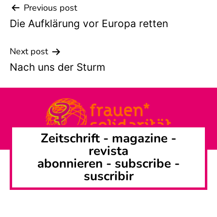
Previous post
Beitrags-
Die Aufklärung vor Europa retten
Navigation
Next post
Nach uns der Sturm
Zeitschrift -
magazine
-
revista
abonnieren
-
subscribe
-
suscribir