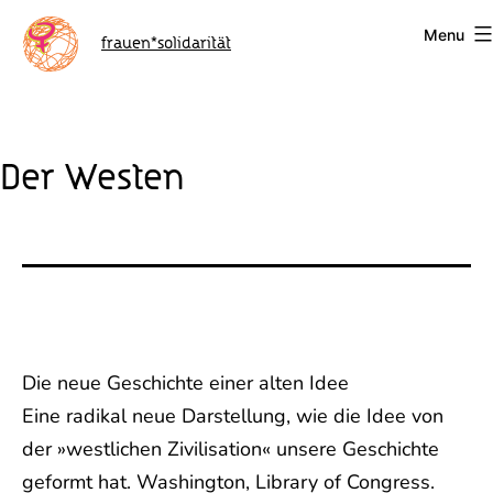
Skip
Menu
to
frauen*solidarität
content
Der Westen
Die neue Geschichte einer alten Idee
Eine radikal neue Darstellung, wie die Idee von
der »westlichen Zivilisation« unsere Geschichte
geformt hat. Washington, Library of Congress.