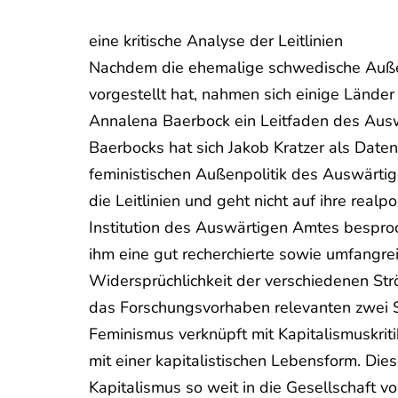
eine kritische Analyse der Leitlinien
Nachdem die ehemalige schwedische Außen
vorgestellt hat, nahmen sich einige Länder
Annalena Baerbock ein Leitfaden des Au
Baerbocks hat sich Jakob Kratzer als Daten
feministischen Außenpolitik des Auswärtige
die Leitlinien und geht nicht auf ihre real
Institution des Auswärtigen Amtes besproc
ihm eine gut recherchierte sowie umfangrei
Widersprüchlichkeit der verschiedenen Strö
das Forschungsvorhaben relevanten zwei S
Feminismus verknüpft mit Kapitalismuskriti
mit einer kapitalistischen Lebensform. Di
Kapitalismus so weit in die Gesellschaft 