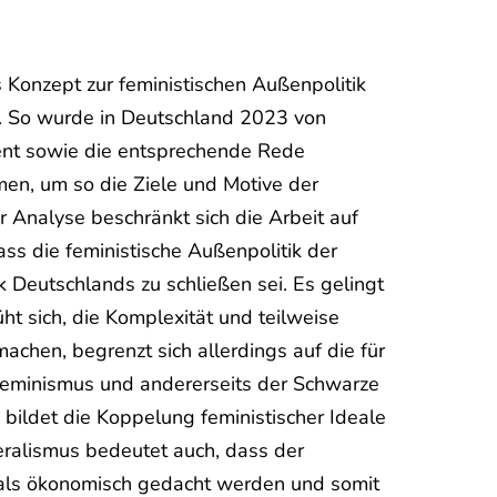
onzept zur feministischen Außenpolitik
ft. So wurde in Deutschland 2023 von
nt sowie die entsprechende Rede
men, um so die Ziele und Motive der
r Analyse beschränkt sich die Arbeit auf
dass die feministische Außenpolitik der
 Deutschlands zu schließen sei. Es gelingt
t sich, die Komplexität und teilweise
achen, begrenzt sich allerdings auf die für
Feminismus und andererseits der Schwarze
 bildet die Koppelung feministischer Ideale
eralismus bedeutet auch, dass der
h als ökonomisch gedacht werden und somit