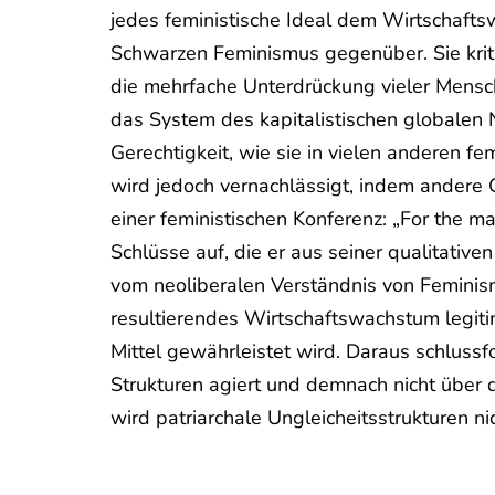
jedes feministische Ideal dem Wirtschafts
Schwarzen Feminismus gegenüber. Sie krit
die mehrfache Unterdrückung vieler Mensc
das System des kapitalistischen globalen N
Gerechtigkeit, wie sie in vielen anderen 
wird jedoch vernachlässigt, indem andere
einer feministischen Konferenz: „For the mas
Schlüsse auf, die er aus seiner qualitativ
vom neoliberalen Verständnis von Feminis
resultierendes Wirtschaftswachstum legitim
Mittel gewährleistet wird. Daraus schlussf
Strukturen agiert und demnach nicht über 
wird patriarchale Ungleicheitsstrukturen ni