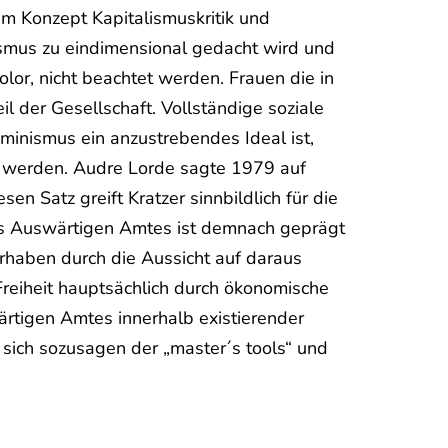
em Konzept Kapitalismuskritik und
ismus zu eindimensional gedacht wird und
or, nicht beachtet werden. Frauen die in
l der Gesellschaft. Vollständige soziale
minismus ein anzustrebendes Ideal ist,
t werden. Audre Lorde sagte 1979 auf
en Satz greift Kratzer sinnbildlich für die
k des Auswärtigen Amtes ist demnach geprägt
rhaben durch die Aussicht auf daraus
Freiheit hauptsächlich durch ökonomische
wärtigen Amtes innerhalb existierender
 sich sozusagen der „master´s tools“ und