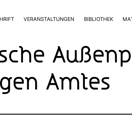
HRIFT
VERANSTALTUNGEN
BIBLIOTHEK
MAT
ische Außenpo
igen Amtes