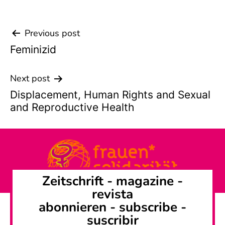
Previous post
Beitrags-
Feminizid
Navigation
Next post
Displacement, Human Rights and Sexual
and Reproductive Health
Zeitschrift -
magazine
-
revista
abonnieren
-
subscribe
-
suscribir