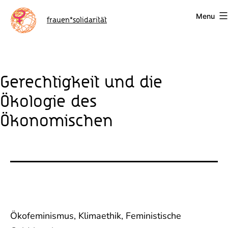
Skip
Menu
to
frauen*solidarität
content
Gerechtigkeit und die
Ökologie des
Ökonomischen
Ökofeminismus, Klimaethik, Feministische