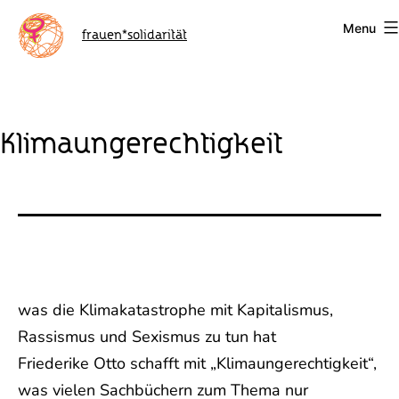
Skip
Menu
to
frauen*solidarität
content
Klimaungerechtigkeit
was die Klimakatastrophe mit Kapitalismus,
Rassismus und Sexismus zu tun hat
Friederike Otto schafft mit „Klimaungerechtigkeit“,
was vielen Sachbüchern zum Thema nur