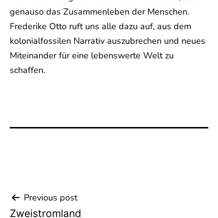
genauso das Zusammenleben der Menschen.
Frederike Otto ruft uns alle dazu auf, aus dem
kolonialfossilen Narrativ auszubrechen und neues
Miteinander für eine lebenswerte Welt zu
schaffen.
Previous post
Beitrags-
Zweistromland
Navigation