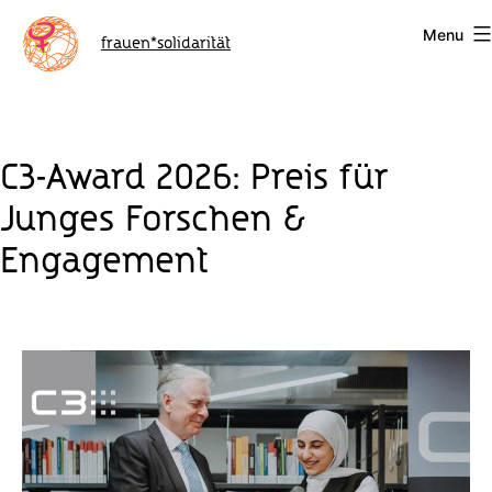
Skip
Menu
to
frauen*solidarität
content
C3-Award 2026: Preis für
Junges Forschen &
Engagement