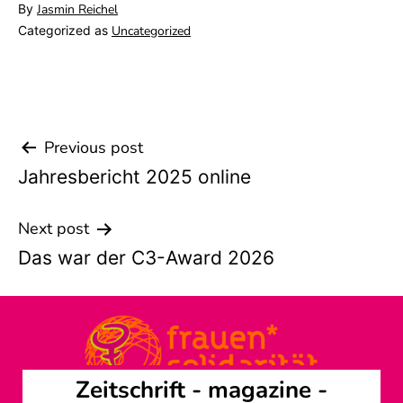
By
Jasmin Reichel
Categorized as
Uncategorized
Previous post
Beitrags-
Jahresbericht 2025 online
Navigation
Next post
Das war der C3-Award 2026
Zeitschrift -
magazine
-