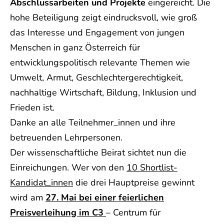
Abschlussarbeiten und Projekte
eingereicht. Die
hohe Beteiligung zeigt eindrucksvoll, wie groß
das Interesse und Engagement von jungen
Menschen in ganz Österreich für
entwicklungspolitisch relevante Themen wie
Umwelt, Armut, Geschlechtergerechtigkeit,
nachhaltige Wirtschaft, Bildung, Inklusion und
Frieden ist.
Danke an alle Teilnehmer_innen und ihre
betreuenden Lehrpersonen.
Der wissenschaftliche Beirat sichtet nun die
Einreichungen. Wer von den
10 Shortlist-
Kandidat_innen
die drei Hauptpreise gewinnt
wird am
27. Mai bei einer feierlichen
Preisverleihung im C3
– Centrum für