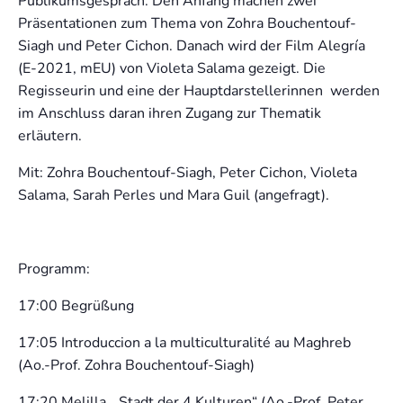
Publikumsgespräch. Den Anfang machen zwei
Präsentationen zum Thema von Zohra Bouchentouf-
Siagh und Peter Cichon. Danach wird der Film Alegría
(E-2021, mEU) von Violeta Salama gezeigt. Die
Regisseurin und eine der Hauptdarstellerinnen werden
im Anschluss daran ihren Zugang zur Thematik
erläutern.
Mit: Zohra Bouchentouf-Siagh, Peter Cichon, Violeta
Salama, Sarah Perles und Mara Guil (angefragt).
Programm:
17:00 Begrüßung
17:05 Introduccion a la multiculturalité au Maghreb
(Ao.-Prof. Zohra Bouchentouf-Siagh)
17:20 Melilla, „Stadt der 4 Kulturen“ (Ao.-Prof. Peter