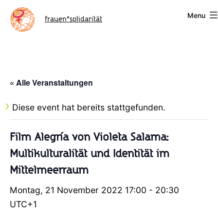
Skip
Menu
to
frauen*solidarität
content
« Alle Veranstaltungen
Diese event hat bereits stattgefunden.
Film Alegría von Violeta Salama:
Multikulturalität und Identität im
Mittelmeerraum
Montag, 21 November 2022 17:00
-
20:30
UTC+1