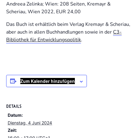
Andreea Zelinka; Wien: 208 Seiten, Kremayr &
Scheriau, Wien 2022, EUR 24,00
Das Buch ist erhältlich beim Verlag Kremayr & Scheriau,
aber auch in allen Buchhandlungen sowie in der
C3-
Bibliothek für Entwicklungspolitik
.
Zum Kalender hinzufügen
DETAILS
Datum:
Dienstag, 4 Juni 2024
Zeit:
16:00 - 17:00
UTC+1