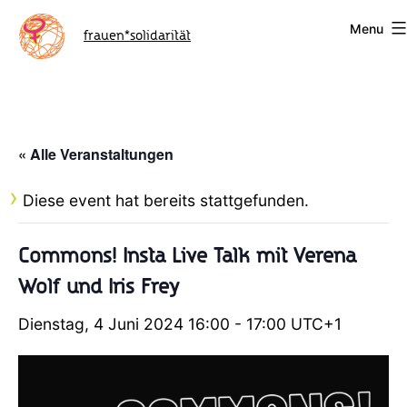
Skip
Menu
to
frauen*solidarität
content
« Alle Veranstaltungen
Diese event hat bereits stattgefunden.
Commons! Insta Live Talk mit Verena
Wolf und Iris Frey
Dienstag, 4 Juni 2024 16:00
-
17:00
UTC+1