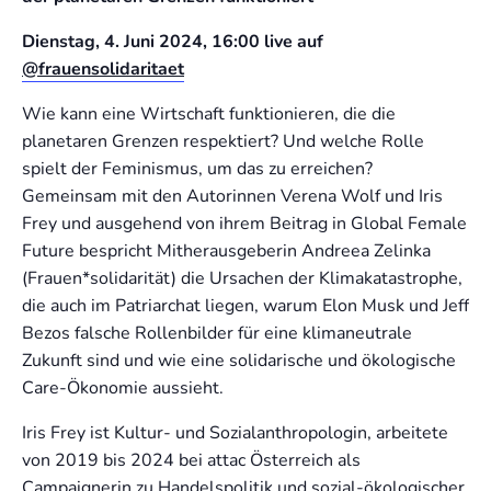
Dienstag, 4. Juni 2024, 16:00 live auf
@frauensolidaritaet
Wie kann eine Wirtschaft funktionieren, die die
planetaren Grenzen respektiert? Und welche Rolle
spielt der Feminismus, um das zu erreichen?
Gemeinsam mit den Autorinnen Verena Wolf und Iris
Frey und ausgehend von ihrem Beitrag in Global Female
Future bespricht Mitherausgeberin Andreea Zelinka
(Frauen*solidarität) die Ursachen der Klimakatastrophe,
die auch im Patriarchat liegen, warum Elon Musk und Jeff
Bezos falsche Rollenbilder für eine klimaneutrale
Zukunft sind und wie eine solidarische und ökologische
Care-Ökonomie aussieht.
Iris Frey ist Kultur- und Sozialanthropologin, arbeitete
von 2019 bis 2024 bei attac Österreich als
Campaignerin zu Handelspolitik und sozial-ökologischer