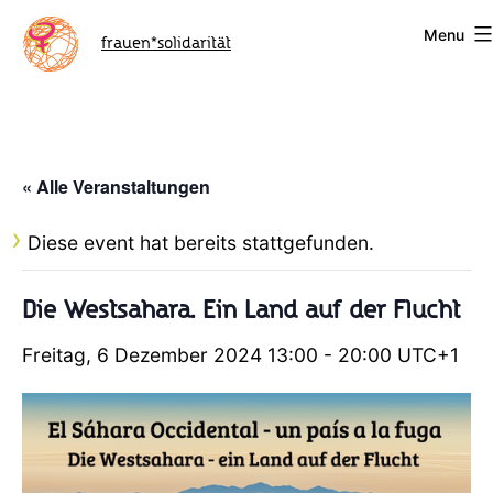
Skip
Menu
to
frauen*solidarität
content
« Alle Veranstaltungen
Diese event hat bereits stattgefunden.
Die Westsahara. Ein Land auf der Flucht
Freitag, 6 Dezember 2024 13:00
-
20:00
UTC+1