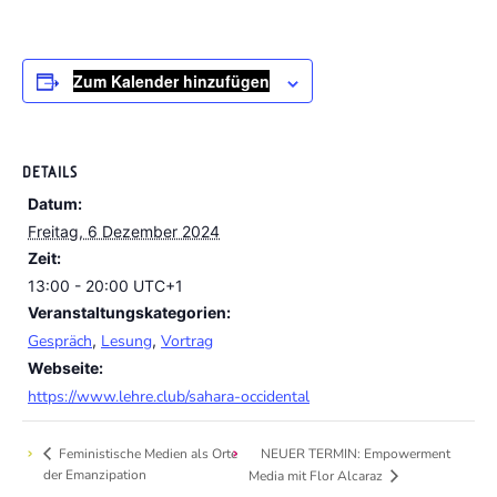
Zum Kalender hinzufügen
DETAILS
Datum:
Freitag, 6 Dezember 2024
Zeit:
13:00 - 20:00
UTC+1
Veranstaltungskategorien:
Gespräch
,
Lesung
,
Vortrag
Webseite:
https://www.lehre.club/sahara-occidental
Feministische Medien als Orte
NEUER TERMIN: Empowerment
der Emanzipation
Media mit Flor Alcaraz