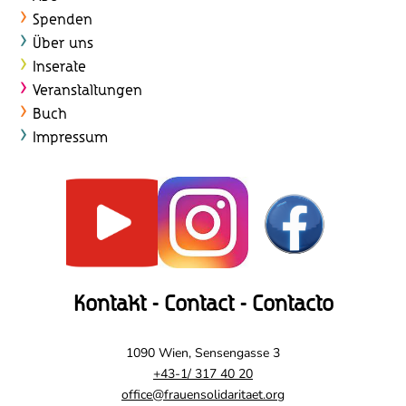
Spenden
Über uns
Inserate
Veranstaltungen
Buch
Impressum
Kontakt - Contact - Contacto
1090 Wien, Sensengasse 3
+43-1/ 317 40 20
office@frauensolidaritaet.org