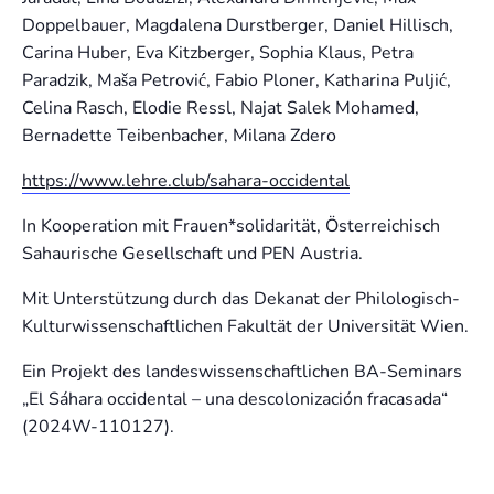
Doppelbauer, Magdalena Durstberger, Daniel Hillisch,
Carina Huber, Eva Kitzberger, Sophia Klaus, Petra
Paradzik, Maša Petrović, Fabio Ploner, Katharina Puljić,
Celina Rasch, Elodie Ressl, Najat Salek Mohamed,
Bernadette Teibenbacher, Milana Zdero
https://www.lehre.club/sahara-occidental
In Kooperation mit Frauen*solidarität, Österreichisch
Sahaurische Gesellschaft und PEN Austria.
Mit Unterstützung durch das Dekanat der Philologisch-
Kulturwissenschaftlichen Fakultät der Universität Wien.
Ein Projekt des landeswissenschaftlichen BA-Seminars
„El Sáhara occidental – una descolonización fracasada“
(2024W-110127).