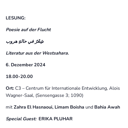
LESUNG:
Poesie auf der Flucht
شِعْرٌ في حالةِ هروب
Literatur aus der Westsahara.
6. Dezember 2024
18.00-20.00
Ort:
C3 – Centrum für Internationale Entwicklung, Alois
Wagner-Saal, (Sensengasse 3; 1090)
mit
Zahra El Hasnaoui,
Limam Boisha
und
Bahia Awah
Special Guest:
ERIKA PLUHAR