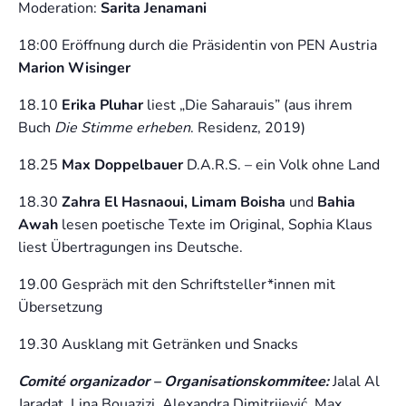
Moderation:
Sarita Jenamani
18:00 Eröffnung durch die Präsidentin von PEN Austria
Marion Wisinger
18.10
Erika Pluhar
liest „Die Saharauis” (aus ihrem
Buch
Die Stimme erheben
. Residenz, 2019)
18.25
Max Doppelbauer
D.A.R.S. – ein Volk ohne Land
18.30
Zahra El Hasnaoui, Limam Boisha
und
Bahia
Awah
lesen poetische Texte im Original, Sophia Klaus
liest Übertragungen ins Deutsche.
19.00 Gespräch mit den Schriftsteller*innen mit
Übersetzung
19.30 Ausklang mit Getränken und Snacks
Comité organizador – Organisationskommitee:
Jalal Al
Jaradat, Lina Bouazizi, Alexandra Dimitrijević, Max