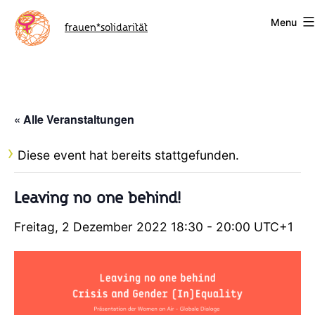
Skip
Menu
to
frauen*solidarität
content
« Alle Veranstaltungen
Diese event hat bereits stattgefunden.
Leaving no one behind!
Freitag, 2 Dezember 2022 18:30
-
20:00
UTC+1