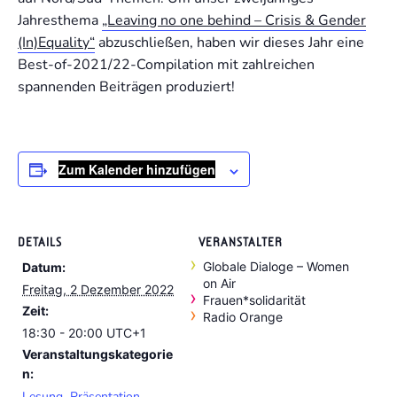
Jahresthema
„Leaving no one behind – Crisis & Gender
(In)Equality“
abzuschließen, haben wir dieses Jahr eine
Best-of-2021/22-Compilation mit zahlreichen
spannenden Beiträgen produziert!
Zum Kalender hinzufügen
DETAILS
VERANSTALTER
Globale Dialoge – Women
Datum:
on Air
Freitag, 2 Dezember 2022
Frauen*solidarität
Zeit:
Radio Orange
18:30 - 20:00
UTC+1
Veranstaltungskategorie
n:
Lesung
,
Präsentation