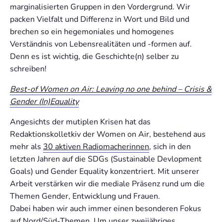
marginalisierten Gruppen in den Vordergrund. Wir
packen Vielfalt und Differenz in Wort und Bild und
brechen so ein hegemoniales und homogenes
Verständnis von Lebensrealitäten und -formen auf.
Denn es ist wichtig, die Geschichte(n) selber zu
schreiben!
Best-of Women on Air: Leaving no one behind – Crisis &
Gender (In)Equality
Angesichts der mutiplen Krisen hat das
Redaktionskolletkiv der Women on Air, bestehend aus
mehr als
30 aktiven Radiomacherinne
n
, sich in den
letzten Jahren auf die SDGs (Sustainable Devlopment
Goals) und Gender Equality konzentriert. Mit unserer
Arbeit verstärken wir die mediale Präsenz rund um die
Themen Gender, Entwicklung und Frauen.
Dabei haben wir auch immer einen besonderen Fokus
auf Nord/Süd-Themen. Um unser zweijähriges