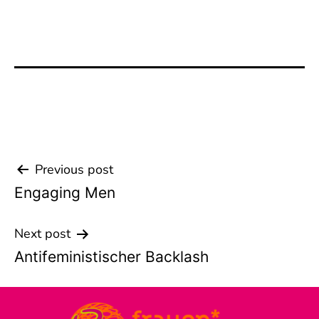
Previous post
Beitrags-
Engaging Men
Navigation
Next post
Antifeministischer Backlash