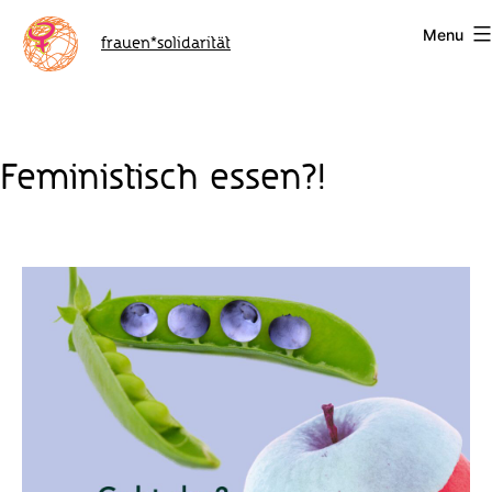
Skip
Menu
to
frauen*solidarität
content
Feministisch essen?!