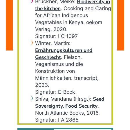
Biodiversity in
Brückner, Meike:
the kitchen
. Cooking and Caring
for African Indigenous
Vegetables in Kenya.
oekom
Verlag, 2020.
Signatur: I C 1097
Winter, Martin:
Ernährungskulturen und
Geschlecht
. Fleisch,
Veganismus und die
Konstruktion von
Männlichkeiten.
transcript,
2023.
Signatur: E-Book
Seed
Shiva, Vandana (Hrsg.):
Sovereignty, Food Security
.
North Atlantic Books, 2016.
Signatur: I A 2865