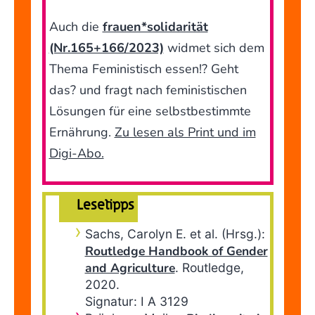
Auch die
frauen*solidarität
(Nr.165+166/2023)
widmet sich dem
Thema Feministisch essen!? Geht
das? und fragt nach feministischen
Lösungen für eine selbstbestimmte
Ernährung.
Zu lesen als Print und im
Digi-Abo.
Lesetipps
Sachs, Carolyn E. et al. (Hrsg.):
Routledge Handbook of Gender
and Agriculture
. Routledge,
2020.
Signatur: I A 3129