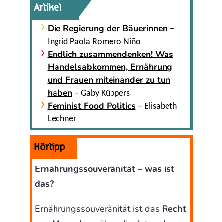
Artikel
Die Regierung der Bäuerinnen
–
Ingrid Paola Romero Niño
Endlich zusammendenken! Was
Handelsabkommen, Ernährung
und Frauen miteinander zu tun
haben
– Gaby Küppers
Feminist Food Politics
– Elisabeth
Lechner
Hörtipp
Ernährungssouveränität – was ist
das?
Ernährungssouveränität ist das
Recht