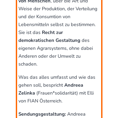
von Menschen
, über die Art und
Weise der Produktion, der Verteilung
und der Konsumtion von
Lebensmitteln selbst zu bestimmen.
Sie ist das
Recht zur
demokratischen Gestaltung
des
eigenen Agrarsystems, ohne dabei
Anderen oder der Umwelt zu
schaden.
Was das alles umfasst und wie das
gehen soll, bespricht
Andreea
Zelinka
(Frauen*solidarität) mit Elli
von FIAN Österreich.
Sendungsgestaltung:
Andreea