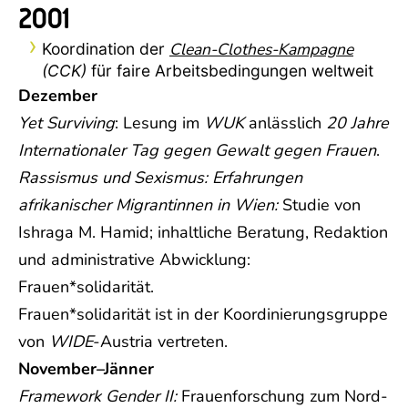
2001
Clean-Clothes-Kampagne
Koordination der
(CCK)
für faire Arbeitsbedingungen weltweit
Dezember
Yet Surviving
: Lesung im
WUK
anlässlich
20 Jahre
Internationaler Tag gegen Gewalt gegen Frauen
.
Rassismus und Sexismus: Erfahrungen
afrikanischer Migrantinnen in Wien:
Studie von
Ishraga M. Hamid; inhaltliche Beratung, Redaktion
und administrative Abwicklung:
Frauen*solidarität.
Frauen*solidarität ist in der Koordinierungsgruppe
von
WIDE
-Austria vertreten.
November–Jänner
Framework Gender II:
Frauenforschung zum Nord-