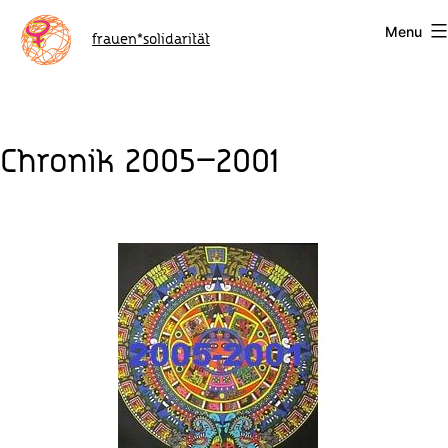
Skip
Menu
to
frauen*solidarität
content
Chronik 2005‒2001