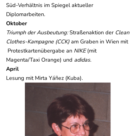
Süd-Verhältnis im Spiegel aktueller
Diplomarbeiten.
Oktober
Triumph der Ausbeutung:
Straßenaktion der
Clean
Clothes-Kampagne (CCK)
am Graben in Wien mit
Protestkartenübergabe an
NIKE
(mit
Magenta/Taxi Orange) und
adidas
.
April
Lesung mit Mirta Yáñez (Kuba).