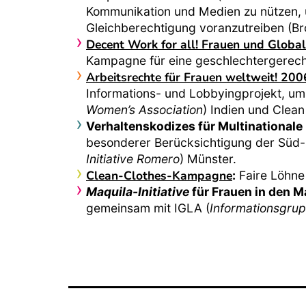
Kommunikation und Medien zu nützen, 
Gleichberechtigung voranzutreiben (B
Decent Work for all! Frauen und Globa
Kampagne für eine geschlechtergerech
Arbeitsrechte für Frauen weltweit! 20
Informations- und Lobbyingprojekt, um
Women’s Association
) Indien und Clea
Verhaltenskodizes für Multinationa
besonderer Berücksichtigung der Süd-
Initiative Romero
) Münster.
Clean-Clothes-Kampagne
:
Faire Löhne 
Maquila-Initiative
für Frauen in den M
gemeinsam mit IGLA (
Informationsgru