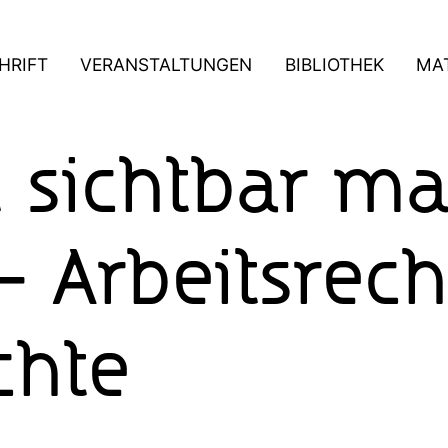
HRIFT
VERANSTALTUNGEN
BIBLIOTHEK
MAT
t sichtbar m
– Arbeitsrech
chte