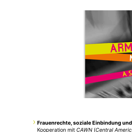
Frauenrechte, soziale Einbindung u
Kooperation mit
CAWN
(
Central Ameri