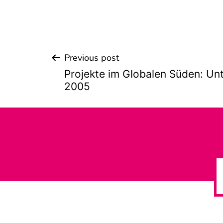
Previous post
Beitrags-
Projekte im Globalen Süden: Un
Navigation
2005