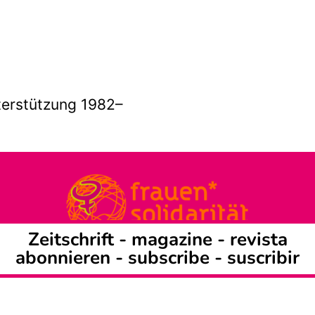
terstützung 1982–
Zeitschrift -
magazine
-
revista
abonnieren
-
subscribe
-
suscribir