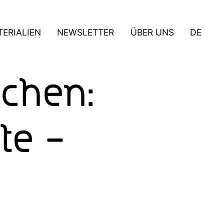
ERIALIEN
NEWSLETTER
ÜBER UNS
DE
achen:
te –