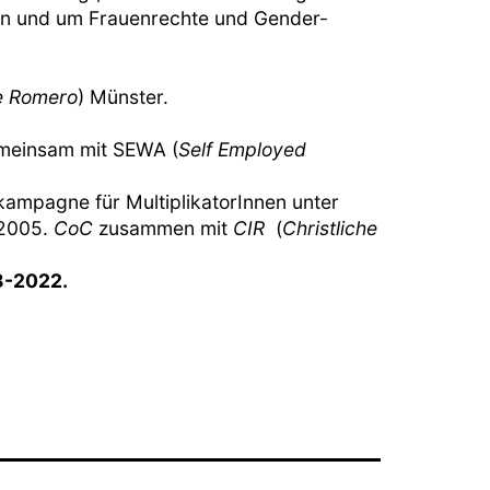
en und um Frauenrechte und Gender-
ve Romero
) Münster.
emeinsam mit SEWA (
Self Employed
kampagne für MultiplikatorInnen unter
 2005.
CoC
zusammen mit
CIR
(
Christliche
8-2022.