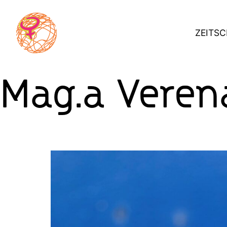
Skip
to
ZEITSC
content
Mag.a Veren