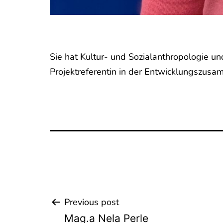
Sie hat Kultur- und Sozialanthropologie und
Projektreferentin in der Entwicklungszusa
Previous post
Beitrags-
Mag.a Nela Perle