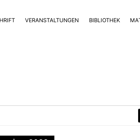
HRIFT
VERANSTALTUNGEN
BIBLIOTHEK
MAT