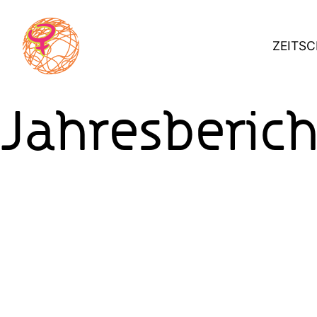
Skip
to
ZEITSC
content
Jahresberich