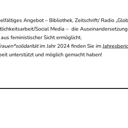
elfältiges Angebot – Bibliothek, Zeitschrift/ Radio „Gl
lichkeitsarbeit/Social Media – die Auseinandersetzung
us feministischer Sicht ermöglicht.
rauen*solidarität
im Jahr 2024 finden Sie im
Jahresberi
beit unterstützt und möglich gemacht haben!