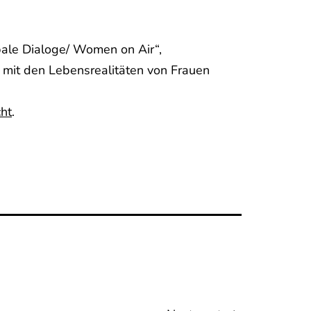
obale Dialoge/ Women on Air“,
 mit den Lebensrealitäten von Frauen
cht
.